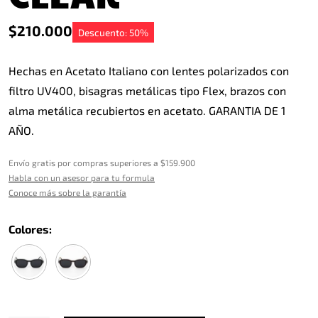
$
210.000
Descuento: 50%
Hechas en Acetato Italiano con lentes polarizados con
filtro UV400, bisagras metálicas tipo Flex, brazos con
alma metálica recubiertos en acetato. GARANTIA DE 1
AÑO.
Envío gratis por compras superiores a $159.900
Habla con un asesor para tu formula
Conoce más sobre la garantía
Colores: