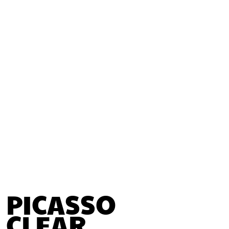
PICASSO
CLEAR