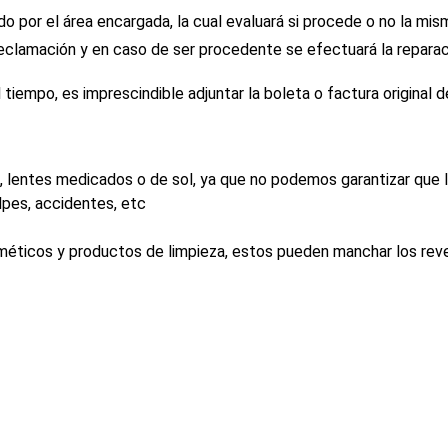
o por el área encargada, la cual evaluará si procede o no la mi
reclamación y en caso de ser procedente se efectuará la reparac
 tiempo, es imprescindible adjuntar la boleta o factura original 
 lentes medicados o de sol, ya que no podemos garantizar que la
lpes, accidentes, etc
éticos y productos de limpieza, estos pueden manchar los reve