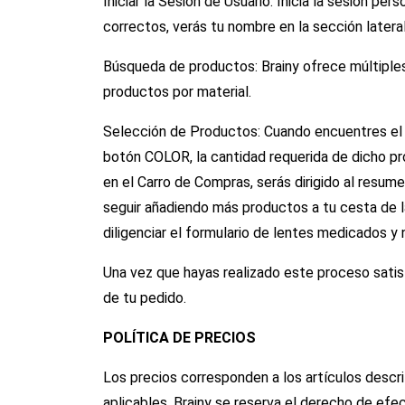
Iniciar la Sesión de Usuario: Inicia la sesión pe
correctos, verás tu nombre en la sección latera
Búsqueda de productos: Brainy ofrece múltiples
productos por material.
Selección de Productos: Cuando encuentres el 
botón COLOR, la cantidad requerida de dicho p
en el Carro de Compras, serás dirigido al resum
seguir añadiendo más productos a tu cesta de 
diligenciar el formulario de lentes medicados 
Una vez que hayas realizado este proceso satis
de tu pedido.
POLÍTICA DE PRECIOS
Los precios corresponden a los artículos descri
aplicables. Brainy se reserva el derecho de efe