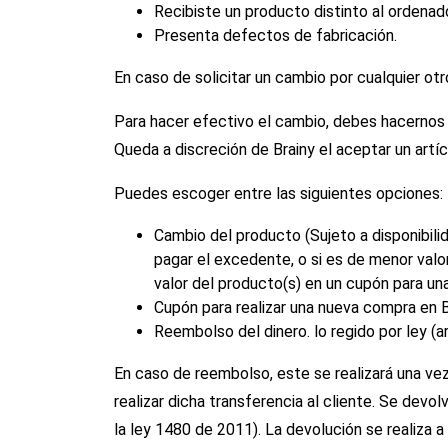
Recibiste un producto distinto al ordenado
Presenta defectos de fabricación.
En caso de solicitar un cambio por cualquier otr
Para hacer efectivo el cambio, debes hacernos 
Queda a discreción de Brainy el aceptar un artí
Puedes escoger entre las siguientes opciones:
Cambio del producto (Sujeto a disponibili
pagar el excedente, o si es de menor valor
valor del producto(s) en un cupón para u
Cupón para realizar una nueva compra en B
Reembolso del dinero. lo regido por ley (a
En caso de reembolso, este se realizará una vez
realizar dicha transferencia al cliente. Se dev
la ley 1480 de 2011). La devolución se realiza a