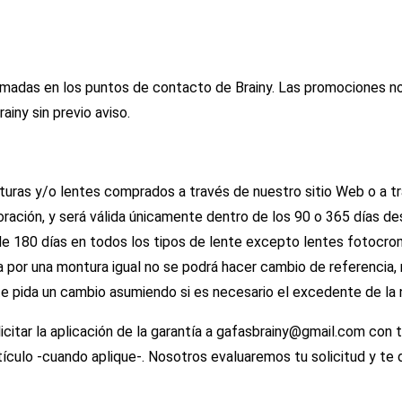
rmadas en los puntos de contacto de Brainy. Las promociones n
iny sin previo aviso.
nturas y/o lentes comprados a través de nuestro sitio Web o a tr
ración, y será válida únicamente dentro de los 90 o 365 días d
e 180 días en todos los tipos de lente excepto lentes fotocro
a por una montura igual no se podrá hacer cambio de referencia,
te pida un cambio asumiendo si es necesario el excedente de la 
itar la aplicación de la garantía a
gafasbrainy@gmail.com
con t
artículo -cuando aplique-. Nosotros evaluaremos tu solicitud y te