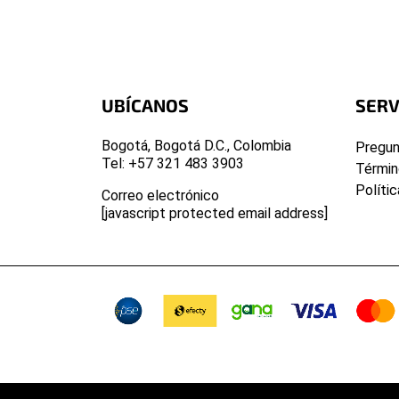
UBÍCANOS
SERV
Bogotá, Bogotá D.C., Colombia
Pregun
Tel: +57 321 483 3903
Términ
Políti
Correo electrónico
[javascript protected email address]