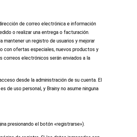
irección de correo electrónica e información
dido o realizar una entrega o facturación.
ra mantener un registro de usuarios y mejorar
io con ofertas especiales, nuevos productos y
s correos electrónicos serán enviados a la
 acceso desde la administración de su cuenta. El
es de uso personal, y Brainy no asume ninguna
na presionando el botón «registrarse»).