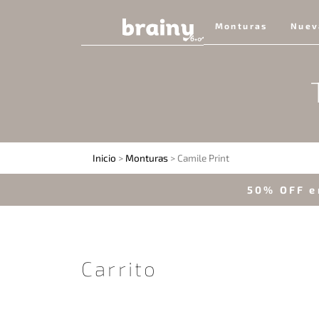
Monturas
Nuev
Inicio
>
Monturas
> Camile Print
50% OFF e
Carrito