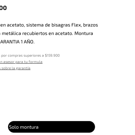
900
en acetato, sistema de bisagras Flex, brazos
 metálica recubiertos en acetato. Montura
 GARANTIA 1 AÑO.
s por compras superiores a $159.900
n asesor para tu formula
 sobre la garantía