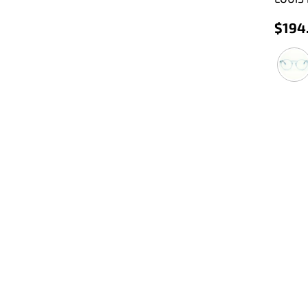
$
194