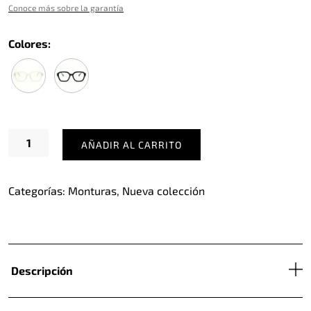
Conoce más sobre la garantía
Colores:
Pert
AÑADIR AL CARRITO
Verde
cantidad
Categorías:
Monturas
,
Nueva colección
Descripción