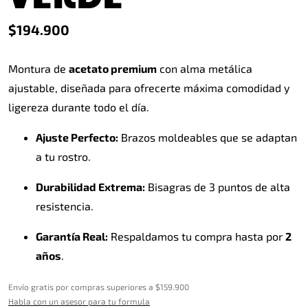
$
194.900
Montura de
acetato premium
con alma metálica
ajustable, diseñada para ofrecerte máxima comodidad y
ligereza durante todo el día.
Ajuste Perfecto:
Brazos moldeables que se adaptan
a tu rostro.
Durabilidad Extrema:
Bisagras de 3 puntos de alta
resistencia.
Garantía Real:
Respaldamos tu compra hasta por
2
años
.
Envío gratis por compras superiores a $159.900
Habla con un asesor para tu formula