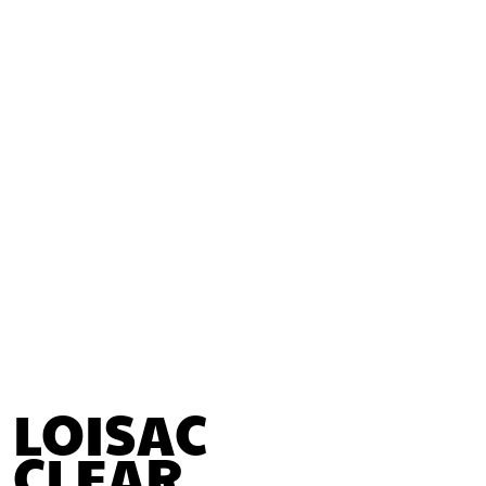
LOISAC
CLEAR