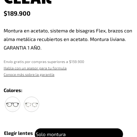
$
189.900
Montura en acetato, sistema de bisagras Flex, brazos con
alma metálica recubiertos en acetato. Montura liviana.
GARANTIA 1 AÑO.
Envío gratis por compras superiores a $159.900
Habla con un asesor para tu formula
Conoce más sobre la garantía
Colores:
Elegir lentes