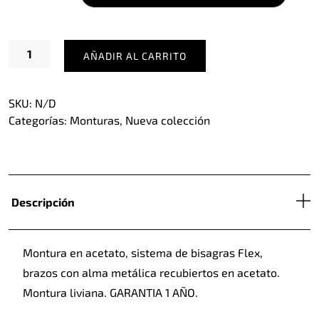
Loisac
AÑADIR AL CARRITO
Clear
cantidad
SKU:
N/D
Categorías:
Monturas
,
Nueva colección
Descripción
Montura en acetato, sistema de bisagras Flex,
brazos con alma metálica recubiertos en acetato.
Montura liviana. GARANTIA 1 AÑO.