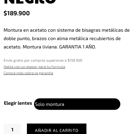
$
189.900
Montura en acetato con sistema de bisagras metálicas de
doble punto, brazos con alma metálica recubiertos de
acetato. Montura liviana. GARANTIA 1 AÑO.
Envío gratis por compras superiores a $159.900
Habla con un asesor para tu formula
Conoce más sobre la garantía
Elegir lentes
Dann
AÑADIR AL CARRITO
Negro