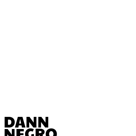
DANN
NEGRO